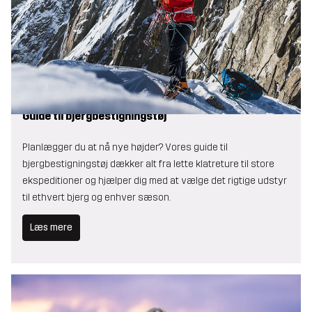
Guide til bjergbestigningstøj
Planlægger du at nå nye højder? Vores guide til
bjergbestigningstøj dækker alt fra lette klatreture til store
ekspeditioner og hjælper dig med at vælge det rigtige udstyr
til ethvert bjerg og enhver sæson.
Læs mere