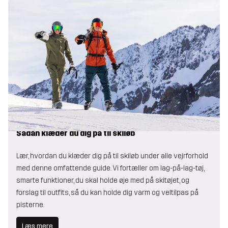
Sådan klæder du dig på til skiløb
Lær, hvordan du klæder dig på til skiløb under alle vejrforhold
med denne omfattende guide. Vi fortæller om lag-på-lag-tøj,
smarte funktioner, du skal holde øje med på skitøjet, og
forslag til outfits, så du kan holde dig varm og veltilpas på
pisterne.
Læs mere