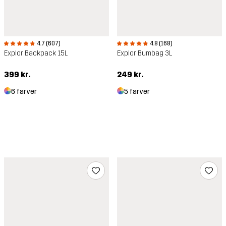
4.8 (168)
4.7 (607)
Explor Bumbag 3L
Explor Backpack 15L
249 kr.
399 kr.
5 farver
6 farver