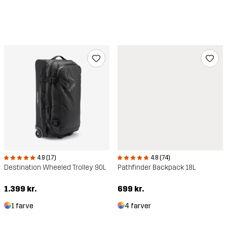
4.9 (17)
4.8 (74)
Destination Wheeled Trolley 90L
Pathfinder Backpack 18L
1.399 kr.
699 kr.
1 farve
4 farver