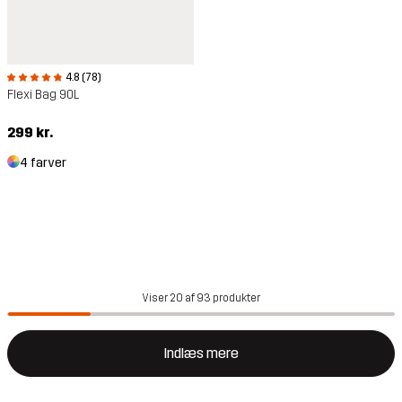
4.8 (78)
Flexi Bag 90L
299 kr.
4 farver
Viser 20 af 93 produkter
Indlæs mere