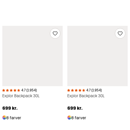
4.7 (1.954)
4.7 (1.954)
Explor Backpack 30L
Explor Backpack 30L
699 kr.
699 kr.
8 farver
8 farver