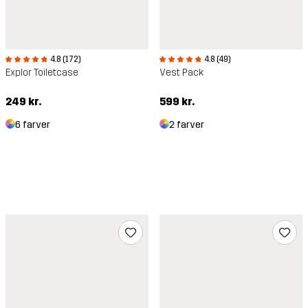
4.8 (172)
4.8 (49)
Explor Toiletcase
Vest Pack
249 kr.
599 kr.
6 farver
2 farver