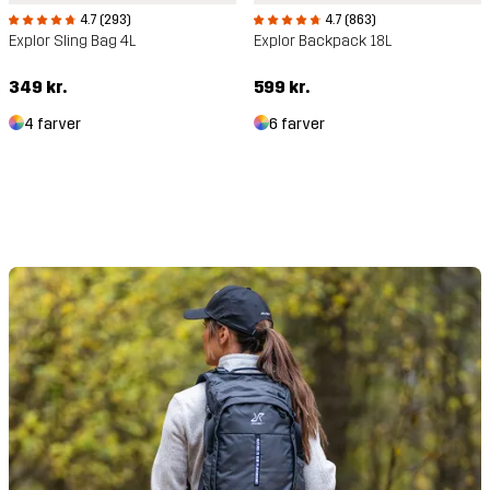
4.7 (293)
4.7 (863)
Explor Sling Bag 4L
Explor Backpack 18L
349 kr.
599 kr.
4 farver
6 farver