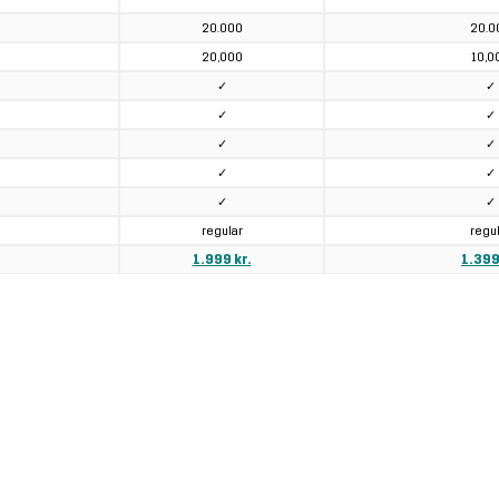
20.000
20.0
20,000
10,0
✓
✓
✓
✓
✓
✓
✓
✓
✓
✓
regular
regu
1.999 kr.
1.399