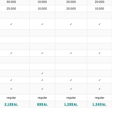
30.000
10.000
20.000
20.000
25,000
10,000
20,000
10,000
✓
✓
✓
✓
✓
✓
✓
✓
✓
✓
✓
✓
✓
✓
✓
✓
✓
regular
regular
regular
regular
2.199 kr.
699 kr.
1.299 kr.
1.349 kr.