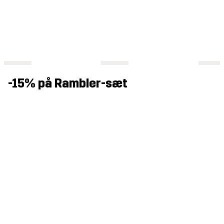
-15% på Rambler-sæt