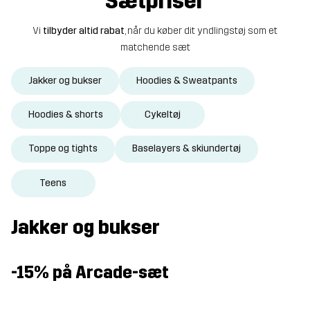
Sætpriser
Vi
tilbyder altid rabat
, når du køber dit yndlingstøj som et
matchende sæt
Jakker og bukser
Hoodies & Sweatpants
Hoodies & shorts
Cykeltøj
Toppe og tights
Baselayers & skiundertøj
Teens
Jakker og bukser
-15% på Arcade-sæt