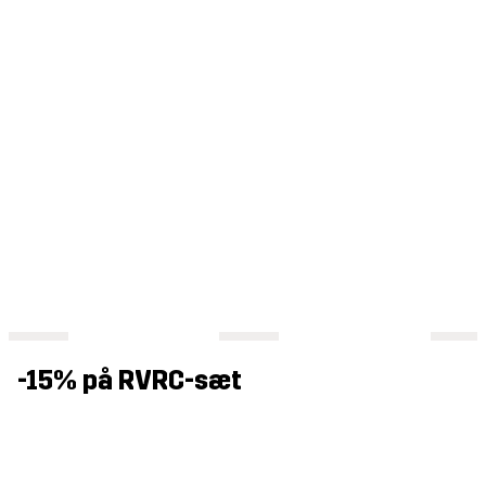
-15% på RVRC-sæt