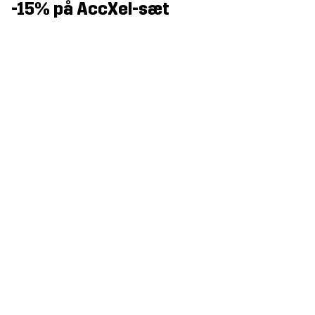
-15% på AccXel-sæt