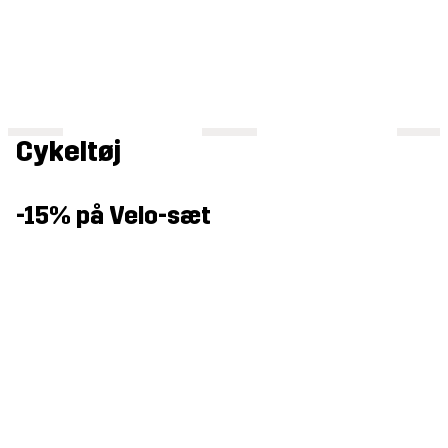
Cykeltøj
-15% på Velo-sæt