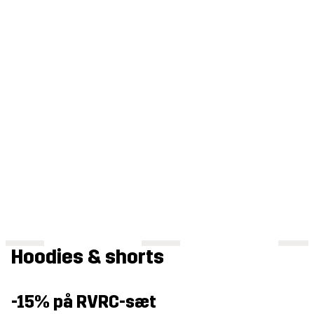
Hoodies & shorts
-15% på RVRC-sæt