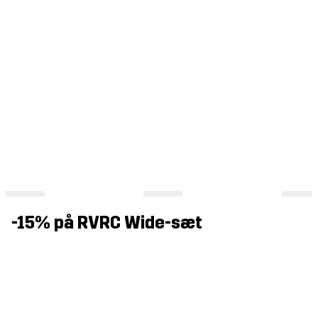
-15% på RVRC Wide-sæt