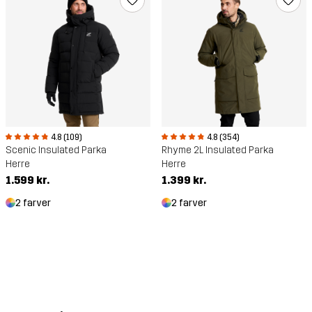
4.8 (109)
4.8 (354)
Scenic Insulated Parka
Rhyme 2L Insulated Parka
Herre
Herre
1.599 kr.
1.399 kr.
2 farver
2 farver