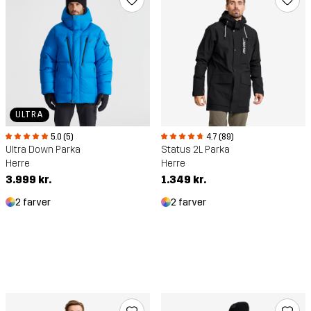
ULTRA
5.0 (5)
4.7 (89)
Ultra Down Parka
Status 2L Parka
Herre
Herre
3.999 kr.
1.349 kr.
2 farver
2 farver