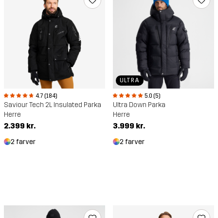
ULTRA
4.7 (184)
5.0 (5)
Saviour Tech 2L Insulated Parka
Ultra Down Parka
Herre
Herre
2.399 kr.
3.999 kr.
2 farver
2 farver