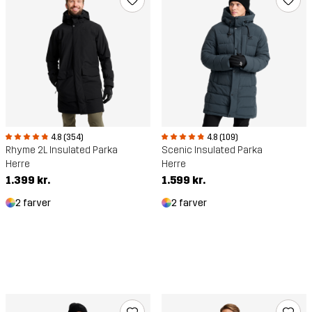
4.8 (354)
4.8 (109)
Rhyme 2L Insulated Parka
Scenic Insulated Parka
Herre
Herre
1.399 kr.
1.599 kr.
2 farver
2 farver