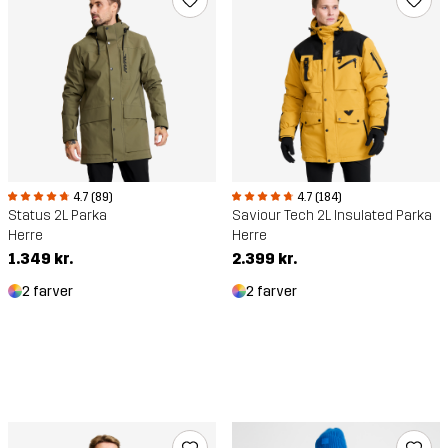
4.7 (89)
4.7 (184)
Status 2L Parka
Saviour Tech 2L Insulated Parka
Herre
Herre
1.349 kr.
2.399 kr.
2 farver
2 farver