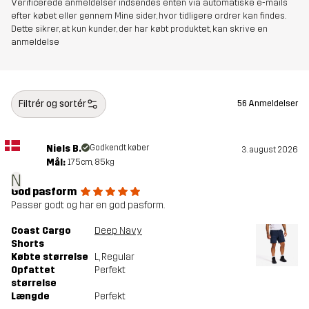
Verificerede anmeldelser indsendes enten via automatiske e-mails
efter købet eller gennem Mine sider, hvor tidligere ordrer kan findes.
Dette sikrer, at kun kunder, der har købt produktet, kan skrive en
anmeldelse
Filtrér og sortér
56 Anmeldelser
Niels B.
Godkendt køber
3. august 2026
Mål:
175cm, 85kg
N
God pasform
Passer godt og har en god pasform.
Coast Cargo
Deep Navy
Shorts
Købte størrelse
L
, Regular
Opfattet
Perfekt
størrelse
Længde
Perfekt