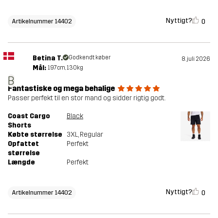
Nyttigt?
0
Artikelnummer 14402
Betina T.
Godkendt køber
8. juli 2026
Mål:
197cm, 130kg
B
Fantastiske og mega behalige
Passer perfekt til en stor mand og sidder rigtig godt.
Coast Cargo
Black
Shorts
Købte størrelse
3XL
, Regular
Opfattet
Perfekt
størrelse
Længde
Perfekt
Nyttigt?
0
Artikelnummer 14402