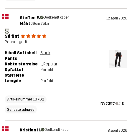
Steffen E.
Godkendt køber
12. april 2026
Mål:
169cm, 75kg
S
Så fint
Passer godt
Hiball Softshell
Black
Pants
Købte størrelse
L
, Regular
Opfattet
Perfekt
størrelse
Længde
Perfekt
Artikelnummer 10762
Nyttigt?
0
Seneste udgave
Kristian H.
Godkendt køber
8. april 2026