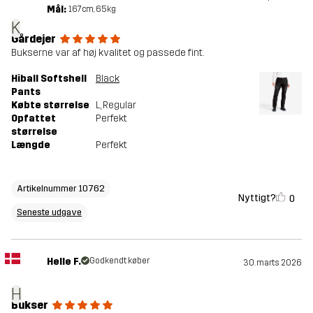
Mål:
167cm, 65kg
K
Gårdejer
Bukserne var af høj kvalitet og passede fint.
Hiball Softshell
Black
Pants
Købte størrelse
L
, Regular
Opfattet
Perfekt
størrelse
Længde
Perfekt
Artikelnummer 10762
Nyttigt?
0
Seneste udgave
Helle F.
Godkendt køber
30. marts 2026
H
Bukser