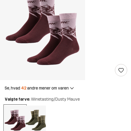
Se, hvad
42
andre mener om varen
Valgte farve:
Winetasting/Dusty Mauve