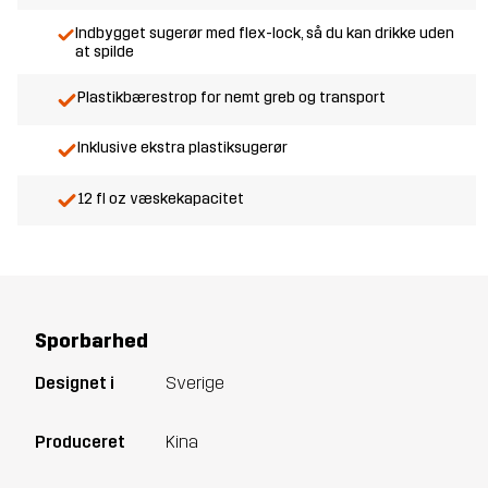
Indbygget sugerør med flex-lock, så du kan drikke uden
at spilde
Plastikbærestrop for nemt greb og transport
Inklusive ekstra plastiksugerør
12 fl oz væskekapacitet
Sporbarhed
Designet i
Sverige
Produceret
Kina