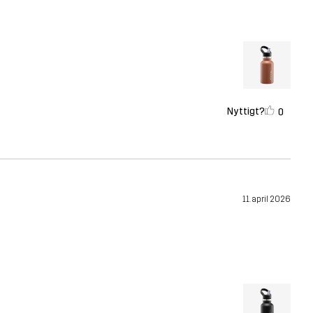
Nyttigt?
0
11. april 2026