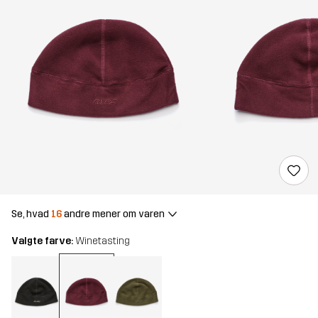
Se, hvad
16
andre mener om varen
Valgte farve:
Winetasting