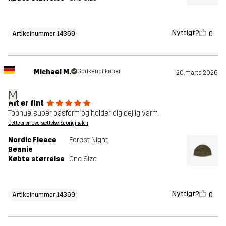
Nyttigt?
0
Artikelnummer 14369
Michael M.
Godkendt køber
20. marts 2026
M
Alt er fint
Tophue, super pasform og holder dig dejlig varm.
Dette er en oversættelse. Se originalen
Nordic Fleece
Forest Night
Beanie
Købte størrelse
One Size
Nyttigt?
0
Artikelnummer 14369