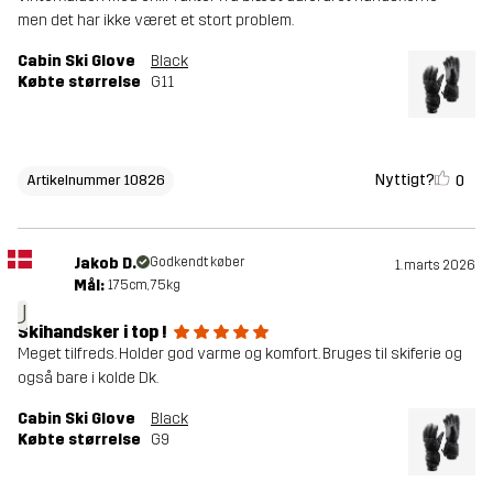
men det har ikke været et stort problem.
Cabin Ski Glove
Black
Købte størrelse
G11
Nyttigt?
0
Artikelnummer 10826
Jakob D.
Godkendt køber
1. marts 2026
Mål:
175cm, 75kg
J
Skihandsker i top !
Meget tilfreds. Holder god varme og komfort. Bruges til skiferie og
også bare i kolde Dk.
Cabin Ski Glove
Black
Købte størrelse
G9