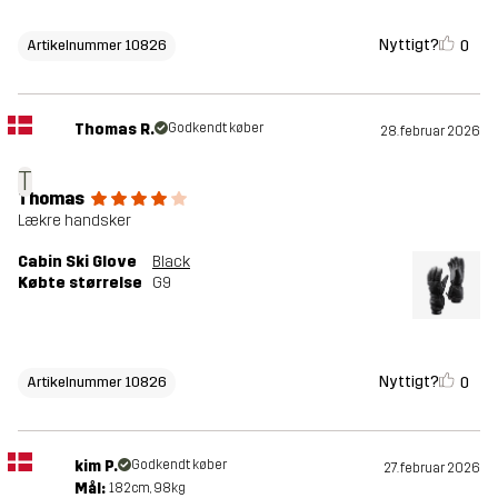
Nyttigt?
0
Artikelnummer 10826
Thomas R.
Godkendt køber
28. februar 2026
T
Thomas
Lækre handsker
Cabin Ski Glove
Black
Købte størrelse
G9
Nyttigt?
0
Artikelnummer 10826
kim P.
Godkendt køber
27. februar 2026
Mål:
182cm, 98kg