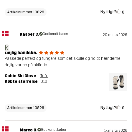
Nyttigt?
0
Artikelnummer 10826
Kasper C.
Godkendt køber
20. marts 2026
K
Dejlig handske.
Passede perfekt og fungere som det skulle og holdt hænderne
dejlig varme på skiferie.
Cabin Ski Glove
Tofu
Købte størrelse
G10
Nyttigt?
0
Artikelnummer 10826
Marco O.
Godkendt køber
17. marts 2026