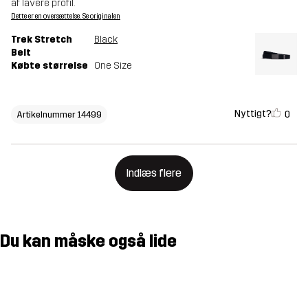
af lavere profil.
Dette er en oversættelse. Se originalen
Trek Stretch
Black
Belt
Købte størrelse
One Size
Nyttigt?
0
Artikelnummer 14499
Indlæs flere
Du kan måske også lide