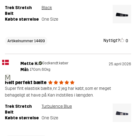
Trek Stretch
Black
Belt
Købte størrelse
One Size
Nyttigt?
0
Artikelnummer 14499
Mette H.
Godkendt køber
25. april 2026
Mål:
170cm, 60kg
M
Helt perfekt bælte
Super fint elastisk bælte, nr. 2 jeg har købt, som er meget
behageligt at have på. Kan indstilles i længden.
Trek Stretch
Turbulence Blue
Belt
Købte størrelse
One Size