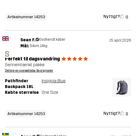
Nyttigt?
0
Artikelnummer 14253
Sean F.
Godkendt køber
15. april 2026
Mål:
54cm, 14kg
S
Perfekt til dagsvandring
Gennemtænkt pakke
Dette er en oversættelse. Se originalen
Pathfinder
Insignia Blue
Backpack 18L
Købte størrelse
One Size
Nyttigt?
0
Artikelnummer 14253