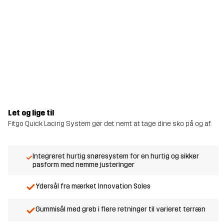
Let og lige til
Fitgo Quick Lacing System gør det nemt at tage dine sko på og af.
Integreret hurtig snøresystem for en hurtig og sikker
pasform med nemme justeringer
Ydersål fra mærket Innovation Soles
Gummisål med greb i flere retninger til varieret terræn