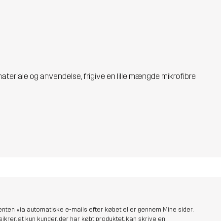
materiale og anvendelse, frigive en lille mængde mikrofibre
nten via automatiske e-mails efter købet eller gennem Mine sider,
sikrer, at kun kunder, der har købt produktet, kan skrive en