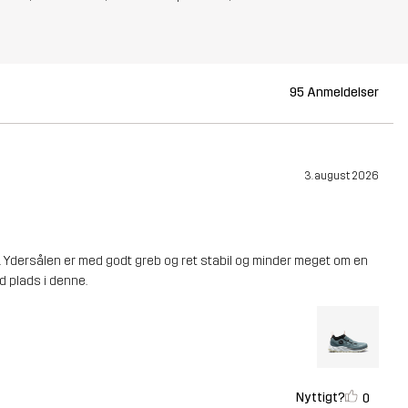
95 Anmeldelser
3. august 2026
 Ydersålen er med godt greb og ret stabil og minder meget om en
d plads i denne.
Nyttigt?
0