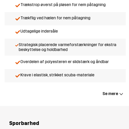
Trækstrop øverst på pløsen for nem påtagning
Trækflig ved hælen for nem påtagning
Udtagelige indersåle
Strategisk placerede varmeforstærkninger for ekstra
beskyttelse og holdbarhed
Overdelen af polyesteren er slidstærk og åndbar
Krave i elastisk, strikket scuba-materiale
Se mere
Sporbarhed