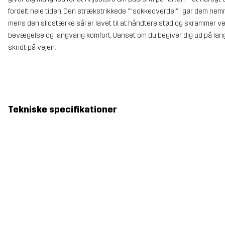
fordelt hele tiden. Den strækstrikkede ““sokkeoverdel”” gør dem nem
mens den slidstærke sål er lavet til at håndtere stød og skrammer ved
bevægelse og langvarig komfort. Uanset om du begiver dig ud på lang
skridt på vejen.
Tekniske specifikationer