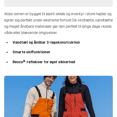
Atlas-serien er bygget til alpint skiløb og eventyr i store højder og
egner sig perfekt under ekstreme forhold. De vindtætte, vandtætte
og meget åndbare materialer gør den perfekt til lange dage i kolde,
våde eller blæsende omgivelser.
Vandtæt og åndbar 3-lagskonstruktion
Smarte skiffunktioner
Recco®-reflekser for øget sikkerhed