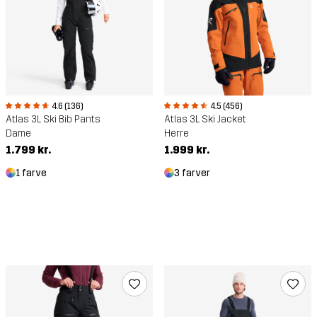
4.6 (136)
4.5 (456)
Atlas 3L Ski Bib Pants
Atlas 3L Ski Jacket
Dame
Herre
1.799 kr.
1.999 kr.
1 farve
3 farver