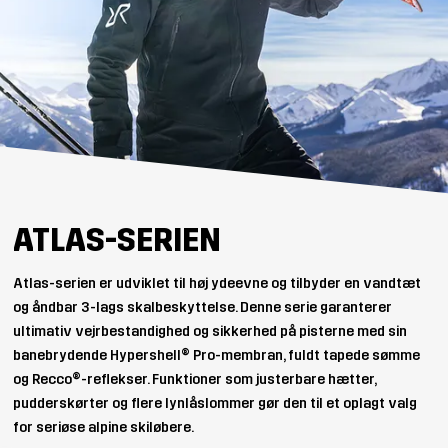
ATLAS-SERIEN
Atlas-serien er udviklet til høj ydeevne og tilbyder en vandtæt
og åndbar 3-lags skalbeskyttelse. Denne serie garanterer
ultimativ vejrbestandighed og sikkerhed på pisterne med sin
banebrydende Hypershell® Pro-membran, fuldt tapede sømme
og Recco®-reflekser. Funktioner som justerbare hætter,
pudderskørter og flere lynlåslommer gør den til et oplagt valg
for seriøse alpine skiløbere.