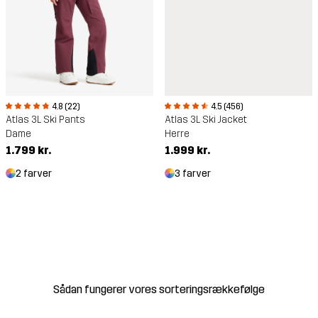
4.8 (22)
4.5 (456)
Atlas 3L Ski Pants
Atlas 3L Ski Jacket
Dame
Herre
1.799 kr.
1.999 kr.
2 farver
3 farver
Sådan fungerer vores sorteringsrækkefølge