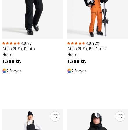
4.6 (75)
4.6 (313)
Atlas 3L Ski Pants
Atlas 3L Ski Bib Pants
Herre
Herre
1.799 kr.
1.799 kr.
2 farver
2 farver