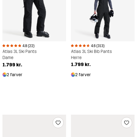
4.6 (313)
4.8 (22)
Atlas 3L Ski Bib Pants
Atlas 3L Ski Pants
Herre
Dame
1.799 kr.
1.799 kr.
2 farver
2 farver