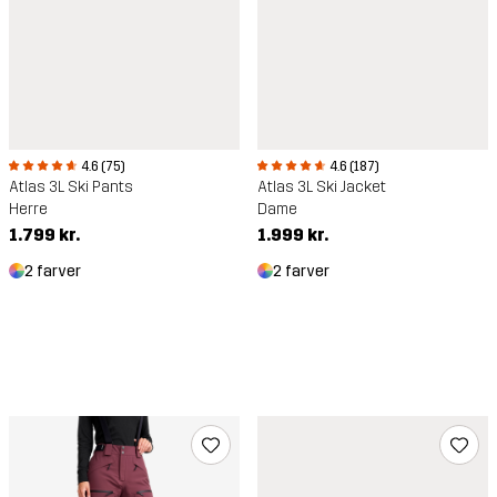
4.6 (75)
4.6 (187)
Atlas 3L Ski Pants
Atlas 3L Ski Jacket
Herre
Dame
1.799 kr.
1.999 kr.
2 farver
2 farver