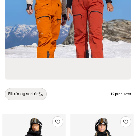
Filtrér og sortér
12 produkter