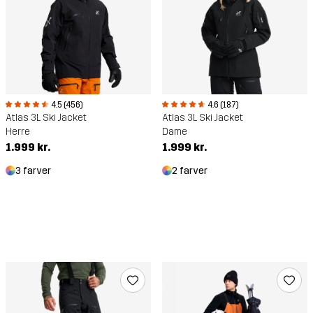
4.5 (456)
4.6 (187)
Atlas 3L Ski Jacket
Atlas 3L Ski Jacket
Herre
Dame
1.999 kr.
1.999 kr.
3 farver
2 farver