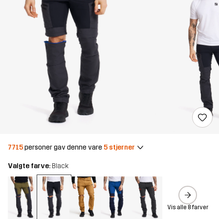
7715
personer gav denne vare
5 stjerner
Valgte farve:
Black
Vis alle 8 farver