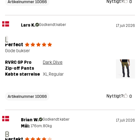
Nyttigt?
0
Artikelnummer 10066
Lars K.
Godkendt køber
17. juli 2026
L
Perfect
Gode bukser
RVRC GP Pro
Dark Olive
Zip-off Pants
Købte størrelse
XL
, Regular
Nyttigt?
0
Artikelnummer 10066
Brian W.
Godkendt køber
17. juli 2026
Mål:
176cm, 80kg
B
Perfekt