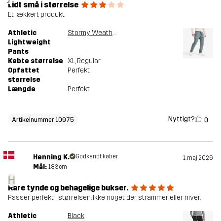
Lidt små i størrelse
Et lækkert produkt
Athletic
Stormy Weather
Lightweight
Pants
Købte størrelse
XL
, Regular
Opfattet
Perfekt
størrelse
Længde
Perfekt
Nyttigt?
0
Artikelnummer 10975
Henning K.
Godkendt køber
1. maj 2026
Mål:
183cm
H
Rare tynde og behagelige bukser.
Passer perfekt i størrelsen. Ikke noget der strammer eller niver.
Athletic
Black