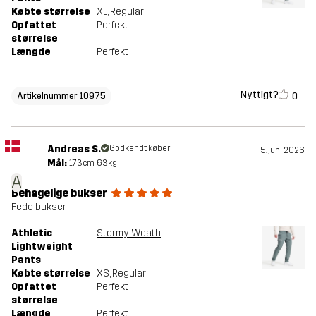
Købte størrelse
XL
, Regular
Opfattet
Perfekt
størrelse
Længde
Perfekt
Nyttigt?
0
Artikelnummer 10975
Andreas S.
Godkendt køber
5. juni 2026
Mål:
173cm, 63kg
A
Behagelige bukser
Fede bukser
Athletic
Stormy Weather
Lightweight
Pants
Købte størrelse
XS
, Regular
Opfattet
Perfekt
størrelse
Længde
Perfekt