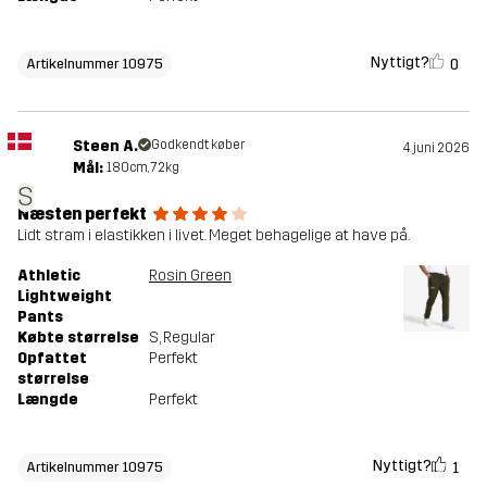
Nyttigt?
0
Artikelnummer 10975
Steen A.
Godkendt køber
4. juni 2026
Mål:
180cm, 72kg
S
Næsten perfekt
Lidt stram i elastikken i livet. Meget behagelige at have på.
Athletic
Rosin Green
Lightweight
Pants
Købte størrelse
S
, Regular
Opfattet
Perfekt
størrelse
Længde
Perfekt
Nyttigt?
1
Artikelnummer 10975