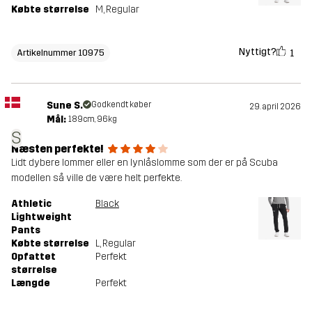
Købte størrelse
M
, Regular
Nyttigt?
1
Artikelnummer 10975
Sune S.
Godkendt køber
29. april 2026
Mål:
189cm, 96kg
S
Næsten perfekte!
Lidt dybere lommer eller en lynlåslomme som der er på Scuba
modellen så ville de være helt perfekte.
Athletic
Black
Lightweight
Pants
Købte størrelse
L
, Regular
Opfattet
Perfekt
størrelse
Længde
Perfekt