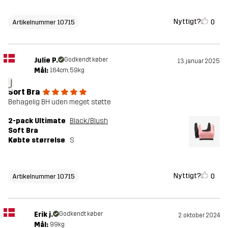
Nyttigt?
0
Artikelnummer 10715
Julie P.
Godkendt køber
13. januar 2025
Mål:
164cm, 59kg
J
Sort Bra
Behagelig BH uden meget støtte
2-pack Ultimate
Black/Blush
Soft Bra
Købte størrelse
S
Nyttigt?
0
Artikelnummer 10715
Erik j.
Godkendt køber
2. oktober 2024
Mål:
99kg