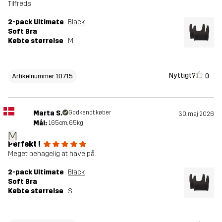
Tilfreds
2-pack Ultimate
Black
Soft Bra
Købte størrelse
M
Nyttigt?
0
Artikelnummer 10715
Marta S.
Godkendt køber
30. maj 2026
Mål:
165cm, 65kg
M
Perfekt !
Meget behagelig at have på.
2-pack Ultimate
Black
Soft Bra
Købte størrelse
S