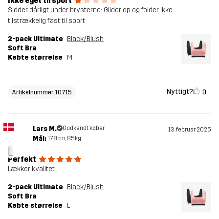
Ikke eget til sport
Sidder dårligt under brysterne: Glider op og folder. Ikke
tilstrækkelig fast til sport
2-pack Ultimate
Black/Blush
Soft Bra
Købte størrelse
M
Nyttigt?
0
Artikelnummer 10715
Lars M.
Godkendt køber
13. februar 2025
Mål:
178cm, 85kg
L
Perfekt
Lækker kvalitet
2-pack Ultimate
Black/Blush
Soft Bra
Købte størrelse
L