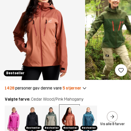
Bestseller
1428
personer gav denne vare
5 stjerner
Valgte farve:
Cedar Wood/Pink Mahogany
Vis alle 8 farver
Bestseller
Bestseller
Bestseller
Bestseller