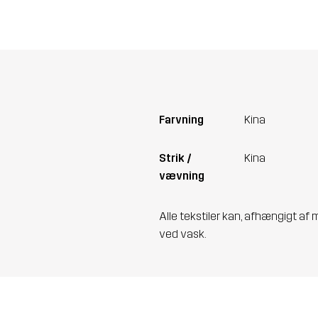
Farvning
Kina
Strik /
Kina
vævning
Alle tekstiler kan, afhængigt af 
ved vask.