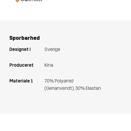
Sporbarhed
Designet i
Sverige
Produceret
Kina
Materiale 1
70% Polyamid
(Genanvendt), 30% Elastan