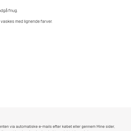
ndgå fnug.
 vaskes med lignende farver.
nten via automatiske e-mails efter købet eller gennem Mine sider,