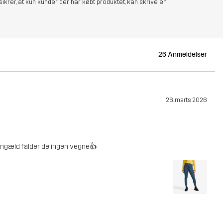
sikrer, at kun kunder, der har købt produktet, kan skrive en
26 Anmeldelser
26. marts 2026
 gengæld falder de ingen vegne👍