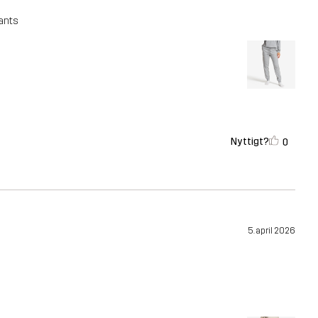
pants
Nyttigt?
0
5. april 2026