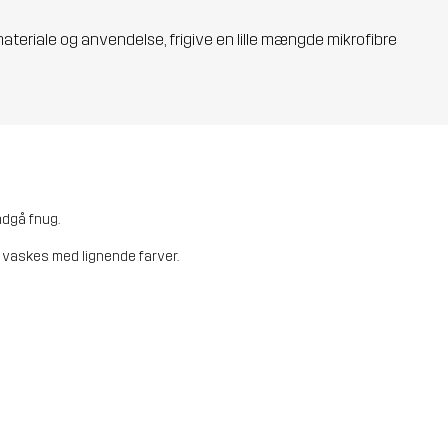
materiale og anvendelse, frigive en lille mængde mikrofibre
ndgå fnug.
 vaskes med lignende farver.