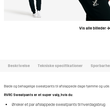
Vis alle billeder
Beskrivelse
Tekniske specifikationer
Sporbarhe
Bløde og behagelige sweatpants til afslappede dage hjemme og ude.
RVRC Sweatpants er et super valg, hvis du:
Ønsker et par afslappede sweatpants til hverdagsbrug