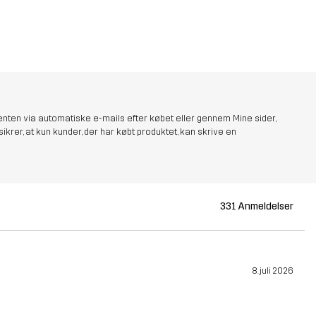
nten via automatiske e-mails efter købet eller gennem Mine sider,
sikrer, at kun kunder, der har købt produktet, kan skrive en
331 Anmeldelser
8. juli 2026