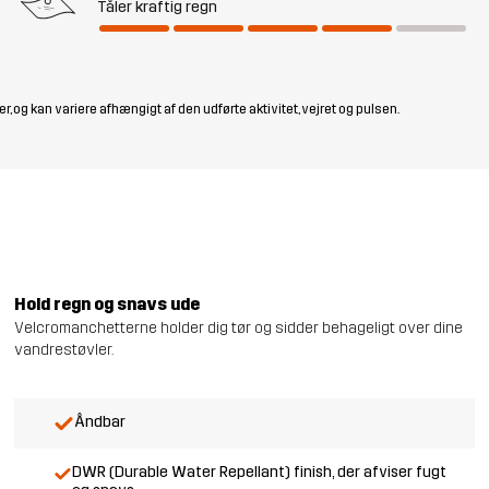
Tåler kraftig regn
, og kan variere afhængigt af den udførte aktivitet, vejret og pulsen.
Hold regn og snavs ude
Velcromanchetterne holder dig tør og sidder behageligt over dine
vandrestøvler.
Åndbar
DWR (Durable Water Repellant) finish, der afviser fugt