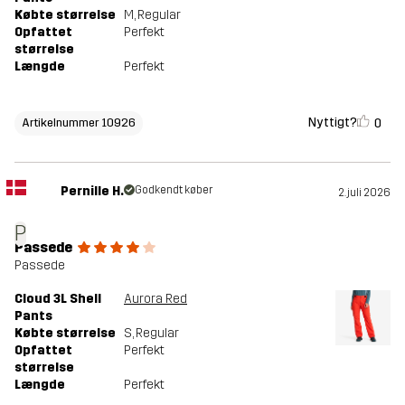
Købte størrelse
M
, Regular
Opfattet
Perfekt
størrelse
Længde
Perfekt
Nyttigt?
0
Artikelnummer 10926
Pernille H.
Godkendt køber
2. juli 2026
P
Passede
Passede
Cloud 3L Shell
Aurora Red
Pants
Købte størrelse
S
, Regular
Opfattet
Perfekt
størrelse
Længde
Perfekt