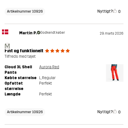
Nyttigt?
0
Artikelnummer 10926
Martin P.
Godkendt køber
29. marts 2026
M
Fint og funktionelt
Tilfreds med tøjet
Cloud 3L Shell
Aurora Red
Pants
Købte størrelse
L
, Regular
Opfattet
Perfekt
størrelse
Længde
Perfekt
Nyttigt?
0
Artikelnummer 10926