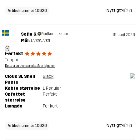
Nyttigt?
0
Artikelnummer 10926
Sofia G.
Godkendt køber
15. april 2026
Mål:
177cm, 77kg
S
Perfekt
Toppen
Dette er en oversættelse. Se originalen
Cloud 3L Shell
Black
Pants
Købte størrelse
L
, Regular
Opfattet
Perfekt
størrelse
Længde
For kort
Nyttigt?
0
Artikelnummer 10926