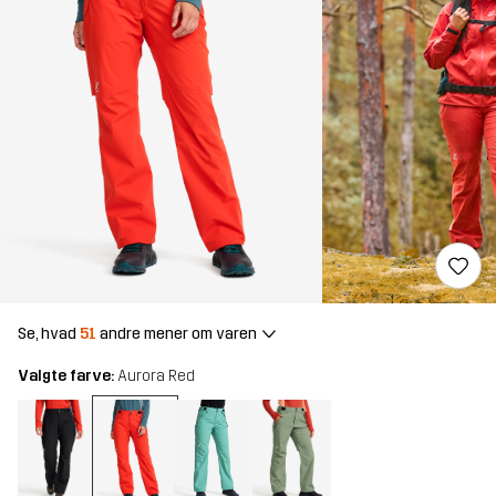
Se, hvad
51
andre mener om varen
Valgte farve:
Aurora Red