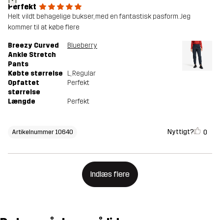
Perfekt
Helt vildt behagelige bukser, med en fantastisk pasform. Jeg
kommer til at købe flere
Breezy Curved
Blueberry
Ankle Stretch
Pants
Købte størrelse
L
, Regular
Opfattet
Perfekt
størrelse
Længde
Perfekt
Nyttigt?
0
Artikelnummer 10640
Indlæs flere