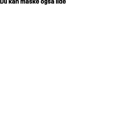
Du kan måske også lide