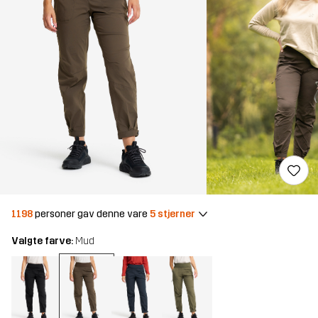
1198
personer gav denne vare
5 stjerner
Valgte farve:
Mud