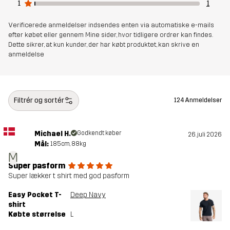
1
1
Verificerede anmeldelser indsendes enten via automatiske e-mails
efter købet eller gennem Mine sider, hvor tidligere ordrer kan findes.
Dette sikrer, at kun kunder, der har købt produktet, kan skrive en
anmeldelse
Filtrér og sortér
124 Anmeldelser
Michael H.
Godkendt køber
26. juli 2026
Mål:
185cm, 88kg
M
Super pasform
Super lækker t shirt med god pasform
Easy Pocket T-
Deep Navy
shirt
Købte størrelse
L