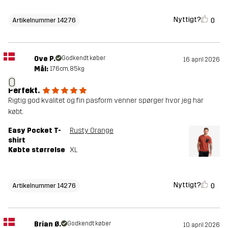
Nyttigt?
0
Artikelnummer 14276
Ove P.
Godkendt køber
16. april 2026
Mål:
176cm, 85kg
O
Perfekt.
Rigtig god kvalitet og fin pasform venner spørger hvor jeg har
købt.
Easy Pocket T-
Rusty Orange
shirt
Købte størrelse
XL
Nyttigt?
0
Artikelnummer 14276
Brian Ø.
Godkendt køber
10. april 2026