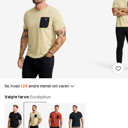
Se, hvad
124
andre mener om varen
Valgte farve:
Eucalyptus