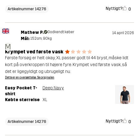
Nyttigt?
0
Artikelnummer 14276
Mathew P.
Godkendt køber
14. april 2026
Mål:
152cm, 90kg
M
Krympet ved første vask
Første forsøg er helt okay, XL passer godt til 44 bryst, måske lidt
kort på overkroppen til højere fyre. Krympet ved første vask, så
det er ligegyldigt og ubrugeligt nu.
Dette er en oversættelse. Se originalen
Easy Pocket T-
Deep Navy
shirt
Købte størrelse
XL
Nyttigt?
0
Artikelnummer 14276