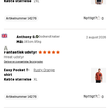
Købte størrelse
2XL
Nyttigt?
0
Artikelnummer 14276
Anthony G.
Godkendt køber
2. august 2026
Mål:
183cm, 95kg
A
Fantastisk udstyr
Hreat-udstyr
Dette er en oversættelse. Se originalen
Easy Pocket T-
Rusty Orange
shirt
Købte størrelse
XL
Nyttigt?
0
Artikelnummer 14276