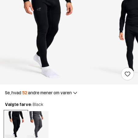
Se, hvad
52
andre mener om varen
Valgte farve:
Black