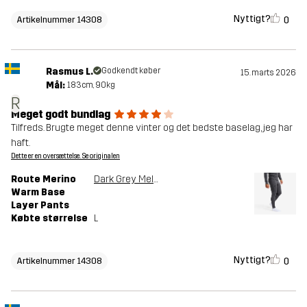
Nyttigt?
0
Artikelnummer 14308
Rasmus L.
Godkendt køber
15. marts 2026
Mål:
183cm, 90kg
R
Meget godt bundlag
Tilfreds. Brugte meget denne vinter og det bedste baselag, jeg har
haft.
Dette er en oversættelse. Se originalen
Route Merino
Dark Grey Melange
Warm Base
Layer Pants
Købte størrelse
L
Nyttigt?
0
Artikelnummer 14308