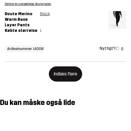
Dette er en oversættelse. Se originalen
Route Merino
Black
Warm Base
Layer Pants
Købte størrelse
L
Nyttigt?
0
Artikelnummer 14308
Indlæs flere
Du kan måske også lide