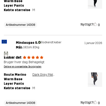
Warm Base
Layer Pants
Købte størrelse
M
Nyttigt?
0
Artikelnummer 14308
Mindaugas S.
Godkendt køber
1. januar 2026
Mål:
182cm, 82kg
M
Elsker det
Bruger hver dag. Behageligt
Dette er en oversættelse. Se originalen
Route Merino
Dark Grey Melange
Warm Base
Layer Pants
Købte størrelse
M
Nyttigt?
0
Artikelnummer 14308